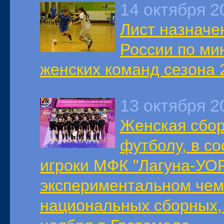
14 октября 2
Лист назначе
России по ми
женских команд сезона 2
13 октября 2
Женская сбор
футболу, в с
игроки МФК "Лагуна-УОР"
экспериментальном чем
национальных сборных, 