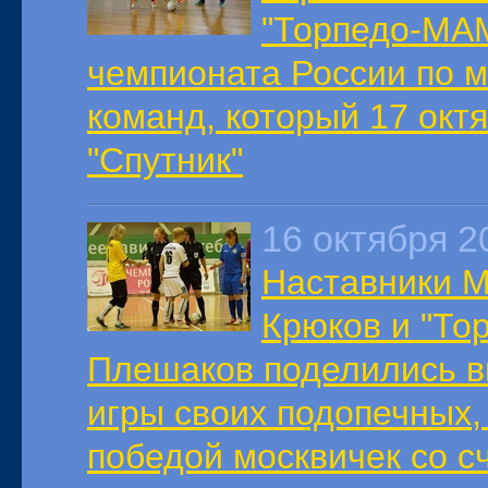
"Торпедо-МАМ
чемпионата России по 
команд, который 17 окт
"Спутник"
16 октября 2
Наставники М
Крюков и "То
Плешаков поделились в
игры своих подопечных,
победой москвичек со сч