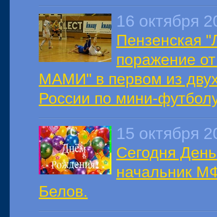
16 октября 2
Пензенская "
поражение от
МАМИ" в первом из двух
России по мини-футболу
15 октября 2
Сегодня День
начальник МФ
Белов.