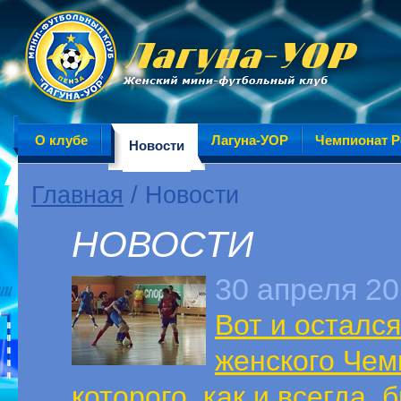
О клубе
Лагуна-УОР
Чемпионат Р
Новости
Главная
/ Новости
НОВОСТИ
30 апреля 2
Вот и осталс
женского Чем
которого, как и всегда,