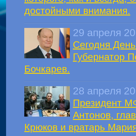
достойными внимания.
29 апреля 2
Сегодня День
Губернатор П
Бочкарев.
28 апреля 2
Президент МФ
Антонов, гла
Крюков и вратарь Мари