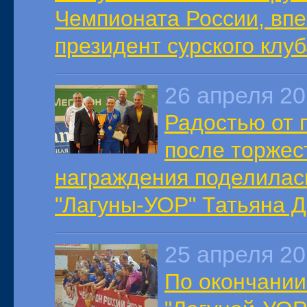
Чемпионата России, вп
президент сурского клу
26 апреля 2
Радостью от 
после торжес
награждения поделилас
"Лагуны-УОР" Татьяна Д
25 апреля 2
По окончании