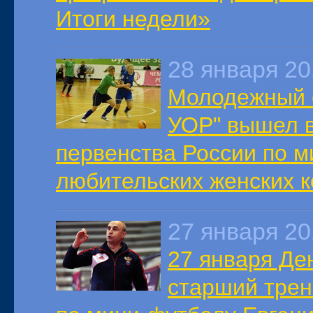
Итоги недели»
28 января 2
Молодежный с
УОР" вышел в
первенства России по м
любительских женских к
27 января 2
27 января Де
старший трен