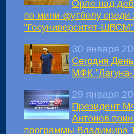
Орле над деб
по мини-футболу среди 
"Госуниверситет-ШВСМ"
30 января 2
Сегодня День
МФК "Лагуна-
29 января 2
Президент МФ
Антонов прин
программы Владимира Т