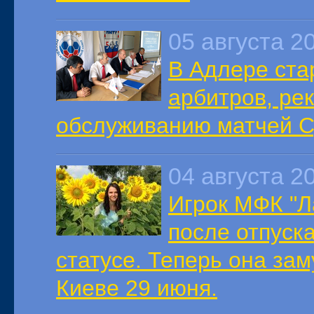
05 августа 2
В Адлере ста
арбитров, ре
обслуживанию матчей Су
04 августа 2
Игрок МФК "Л
после отпуска
статусе. Теперь она за
Киеве 29 июня.