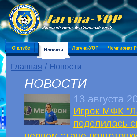
О клубе
Лагуна-УОР
Чемпионат Р
Новости
Главная
/ Новости
НОВОСТИ
13 августа 2
Игрок МФК "Л
поделилась с
первом этапе подготовк