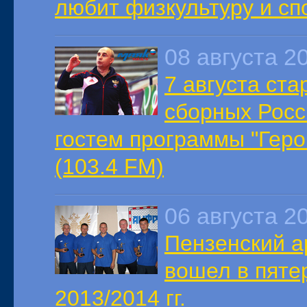
любит физкультуру и сп
08 августа 2
7 августа ст
сборных Росс
гостем программы "Геро
(103.4 FM)
06 августа 2
Пензенский а
вошел в пяте
2013/2014 гг.