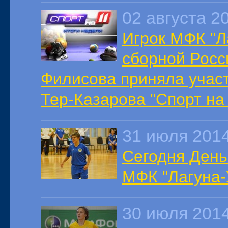
02 августа 2
Игрок МФК "Л
сборной Росс
Филисова приняла учас
Тер-Казарова "Спорт на 
31 июля 201
Сегодня День
МФК "Лагуна-
30 июля 201