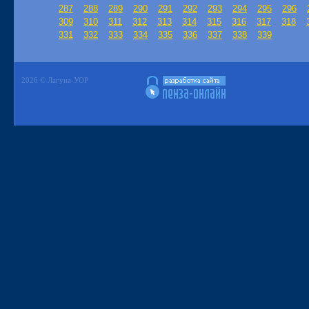
287
288
289
290
291
292
293
294
295
296
309
310
311
312
313
314
315
316
317
318
331
332
333
334
335
336
337
338
339
2026 © Лагуна-УОР