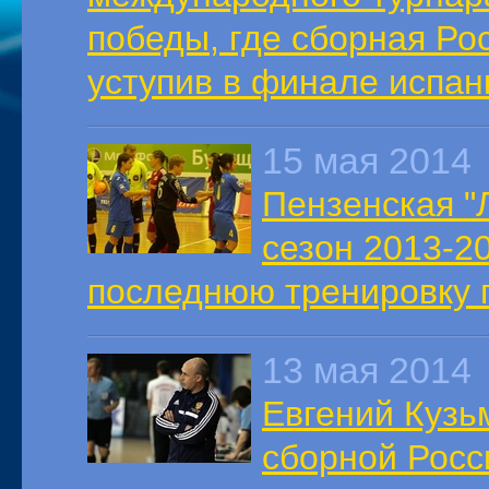
победы, где сборная Ро
уступив в финале испан
15 мая 2014
Пензенская "
сезон 2013-2
последнюю тренировку п
13 мая 2014
Евгений Кузь
сборной Росси