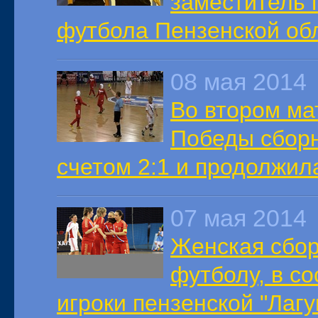
заместитель 
футбола Пензенской об
08 мая 2014
Во втором ма
Победы сборн
счетом 2:1 и продолжил
07 мая 2014
Женская сбор
футболу, в с
игроки пензенской "Лаг