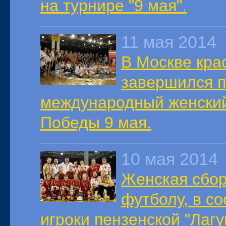
на турнире "9 мая".
11 мая 2014
В Москве кра
завершился п
международный женский
Победы 9 мая.
10 мая 2014
Женская сбор
футболу, в с
игроки пензенской "Лаг