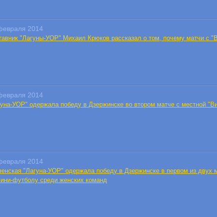
февраля 2014
тавник "Лагуны-УОР" Михаил Крюков рассказал о том, почему матчи с "
февраля 2014
гуна-УОР" одержала победу в Дзержинске во втором матче с местной "Ви
февраля 2014
зенская "Лагуна-УОР" одержала победу в Дзержинске в первом из двух 
мини-футболу среди женских команд