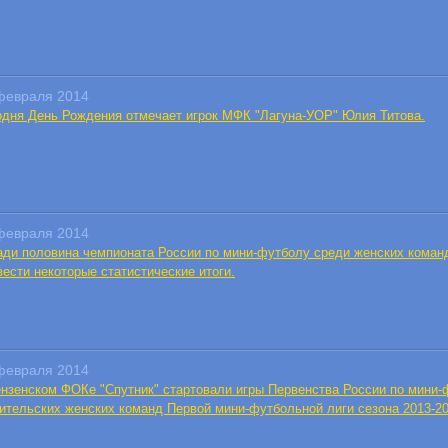
февраля 2014
одня День Рождения отмечает игрок МФК "Лагуна-УОР" Юлия Титова.
февраля 2014
ади половина чемпионата России по мини-футболу среди женских команд
вести некоторые статистические итоги.
февраля 2014
ензенском ФОКе "Спутник" стартовали игры Первенства России по мини-
ительских женских команд Первой мини-футбольной лиги сезона 2013-201