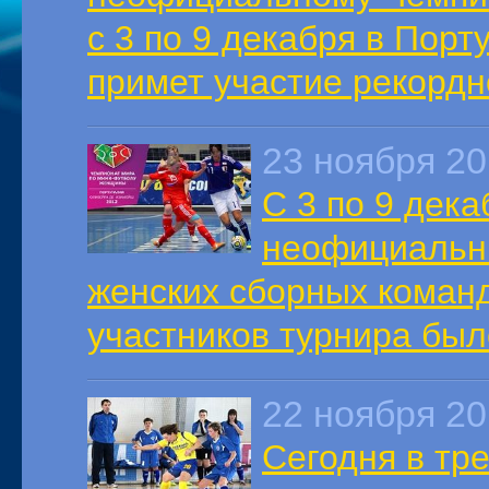
с 3 по 9 декабря в Порт
примет участие рекордн
23 ноября 2
С 3 по 9 дека
неофициальн
женских сборных коман
участников турнира был
22 ноября 2
Сегодня в тр