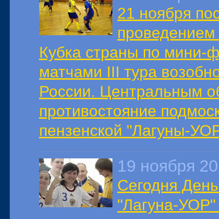
21 ноября по
проведением 
Кубка страны по мини-
матчами III тура возоб
России. Центральным о
противостояние подмос
пензенской "Лагуны-УОР
19 ноября 2
Сегодня День
"Лагуна-УОР"