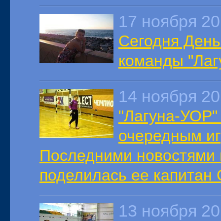
17 ноября 2
Сегодня День
команды "Лаг
14 ноября 2
"Лагуна-УОР"
очередным иг
Последними новостями 
поделилась ее капитан 
13 ноября 2