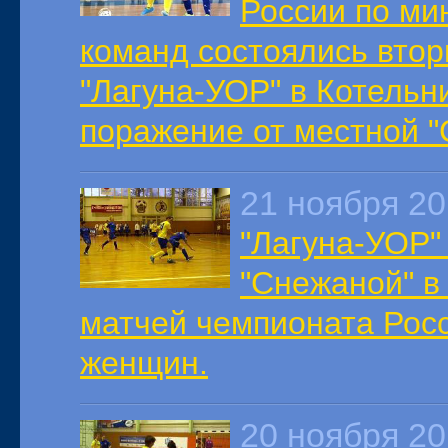
России по ми
команд состоялись втор
"Лагуна-УОР" в Котельн
поражение от местной "
21 ноября 2
"Лагуна-УОР"
"Снежаной" в
матчей чемпионата Рос
женщин.
20 ноября 2