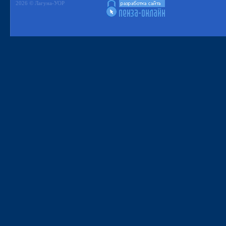
2026 © Лагуна-УОР