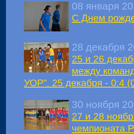
08 января 20
С Днем рожде
28 декабря 
25 и 26 декаб
между команд
УОР". 25 декабря - 0:4 (0
30 ноября 2
27 и 28 ноябр
чемпионата Р