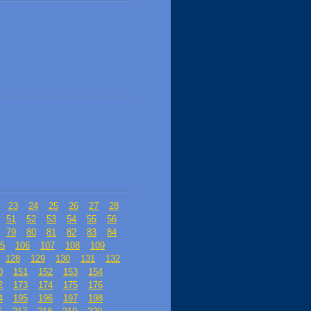
23
24
25
26
27
28
51
52
53
54
55
56
79
80
81
82
83
84
5
106
107
108
109
128
129
130
131
132
0
151
152
153
154
2
173
174
175
176
4
195
196
197
198