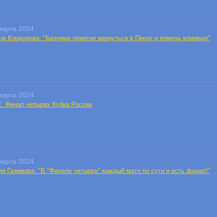
марта 2024
на Кондурова: "Безумно приятно вернуться в Пензу и помочь команде"
марта 2024
E: Финал четырех Кубка России
марта 2024
ия Газимова: "В "Финале четырех" каждый матч по сути и есть финал!"