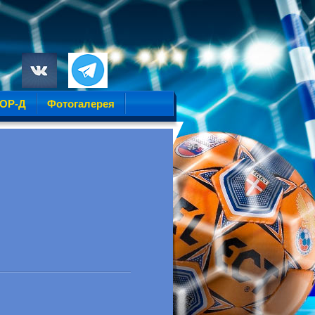
УОР-Д
Фотогалерея