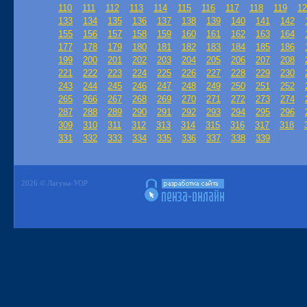
110
111
112
113
114
115
116
117
118
119
12
133
134
135
136
137
138
139
140
141
142
155
156
157
158
159
160
161
162
163
164
177
178
179
180
181
182
183
184
185
186
199
200
201
202
203
204
205
206
207
208
221
222
223
224
225
226
227
228
229
230
243
244
245
246
247
248
249
250
251
252
265
266
267
268
269
270
271
272
273
274
287
288
289
290
291
292
293
294
295
296
309
310
311
312
313
314
315
316
317
318
331
332
333
334
335
336
337
338
339
2026 © Лагуна-УОР