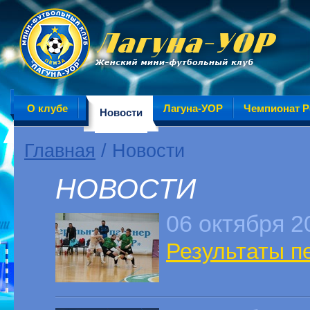
О клубе
Лагуна-УОР
Чемпионат Р
Новости
Главная
/ Новости
НОВОСТИ
06 октября 2
Результаты пе