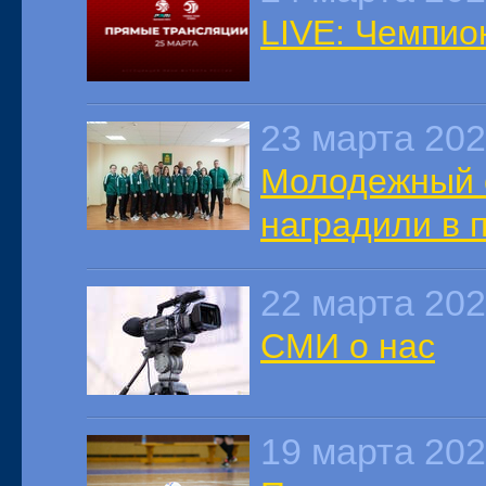
LIVE: Чемпио
23 марта 20
Молодежный 
наградили в 
22 марта 20
СМИ о нас
19 марта 20