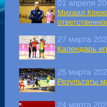
01 апреля 2
Михаил Крюко
ответственно
27 марта 20
Календарь и
25 марта 20
Результаты м
24 марта 20