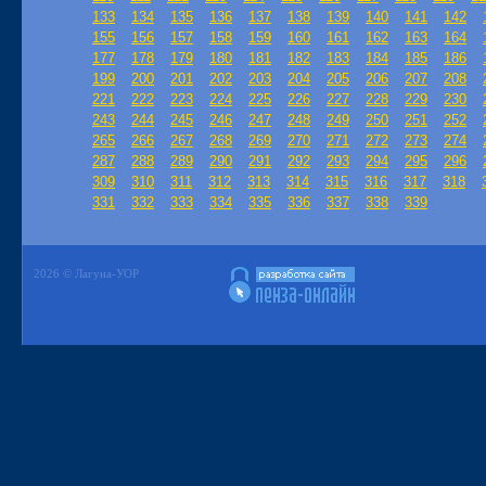
133
134
135
136
137
138
139
140
141
142
155
156
157
158
159
160
161
162
163
164
177
178
179
180
181
182
183
184
185
186
199
200
201
202
203
204
205
206
207
208
221
222
223
224
225
226
227
228
229
230
243
244
245
246
247
248
249
250
251
252
265
266
267
268
269
270
271
272
273
274
287
288
289
290
291
292
293
294
295
296
309
310
311
312
313
314
315
316
317
318
331
332
333
334
335
336
337
338
339
2026 © Лагуна-УОР