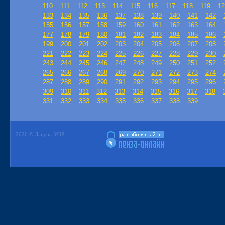
110
111
112
113
114
115
116
117
118
119
12
133
134
135
136
137
138
139
140
141
142
155
156
157
158
159
160
161
162
163
164
177
178
179
180
181
182
183
184
185
186
199
200
201
202
203
204
205
206
207
208
221
222
223
224
225
226
227
228
229
230
243
244
245
246
247
248
249
250
251
252
265
266
267
268
269
270
271
272
273
274
287
288
289
290
291
292
293
294
295
296
309
310
311
312
313
314
315
316
317
318
331
332
333
334
335
336
337
338
339
2026 © Лагуна-УОР