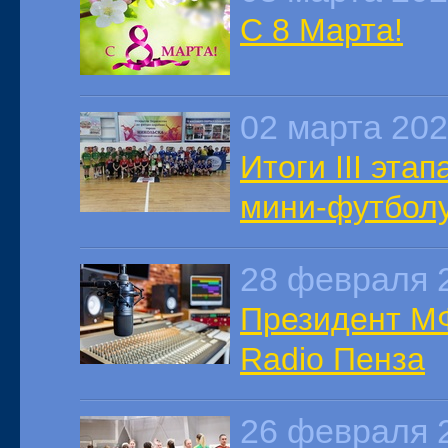
С 8 Марта!
02 марта 20
Итоги III эта
мини-футбол
28 февраля 
Президент МФ
Radio Пенза
26 февраля 