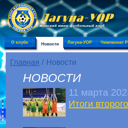
О клубе
Лагуна-УОР
Чемпионат Р
Новости
Главная
/ Новости
НОВОСТИ
11 марта 202
Итоги второг