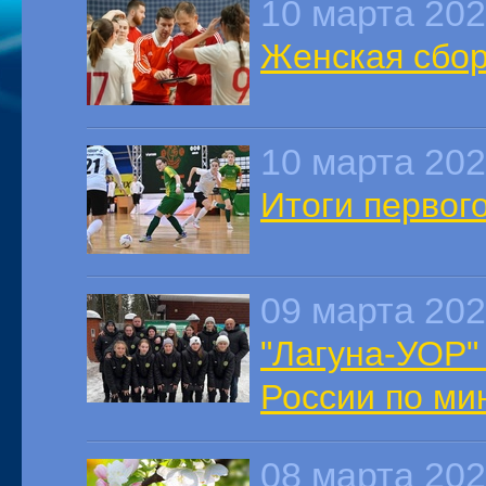
10 марта 20
Женская сбор
10 марта 20
Итоги первог
09 марта 20
"Лагуна-УОР"
России по ми
08 марта 20