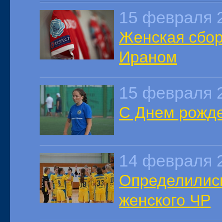
15 февраля 
Женская сбор
Ираном
15 февраля 
С Днем рожде
14 февраля 
Определилис
женского ЧР