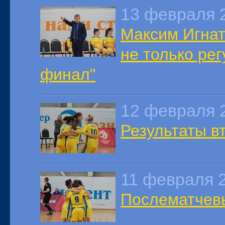
13 февраля 
Максим Игнат
не только ре
финал"
12 февраля 
Результаты в
11 февраля 
Послематчев