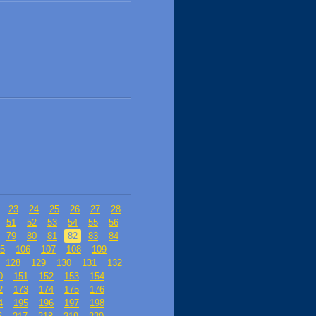
23
24
25
26
27
28
51
52
53
54
55
56
79
80
81
82
83
84
5
106
107
108
109
128
129
130
131
132
0
151
152
153
154
2
173
174
175
176
4
195
196
197
198