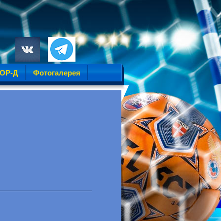
УОР-Д
Фотогалерея