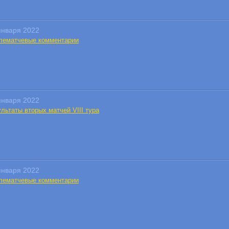
января 2022
лематчевые комментарии
января 2022
льтаты вторых матчей VIII тура
января 2022
лематчевые комментарии